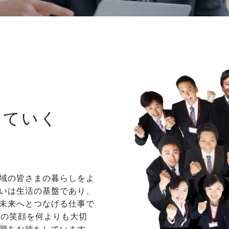
いていく
域の皆さまの暮らしをよ
いは生活の基盤であり、
未来へとつなげる仕事で
様の笑顔を何よりも大切
間をお待ちしています。