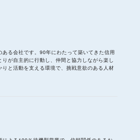
のある会社です。90年にわたって築いてきた信用
とりが自主的に行動し、仲間と協力しながら楽し
かりと活動を支える環境で、挑戦意欲のある人材
による100％待機型営業で、信頼関係のあるお