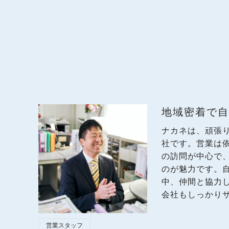
地域密着で自
ナカネは、頑張
社です。営業は
の訪問が中心で
のが魅力です。
中、仲間と協力
会社もしっかり
営業スタッフ