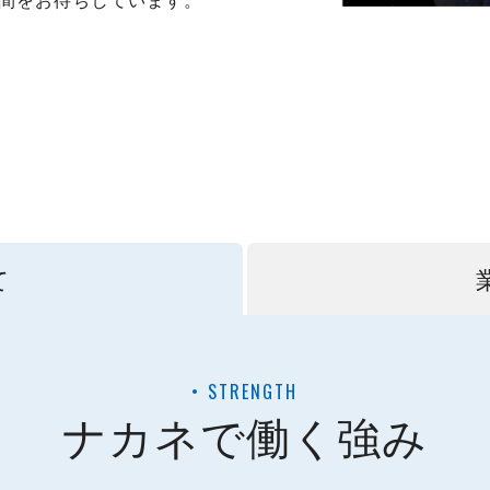
て
STRENGTH
ナカネで働く強み