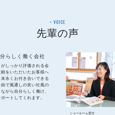
VOICE
先輩の声
分らしく働く会社
りがしっかり評価される会
依頼をいただいたお客様へ
、末永くお付き合いできる
自由で風通しの良い社風の
しながら自分らしく働け、
サポートしてくれます。
ショールーム受付