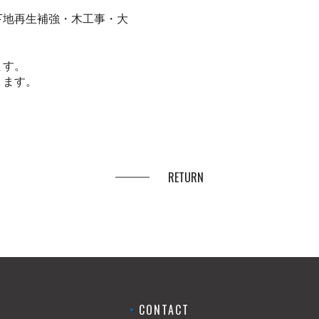
下地再生補強・木工事・大
ます。
ります。
RETURN
CONTACT