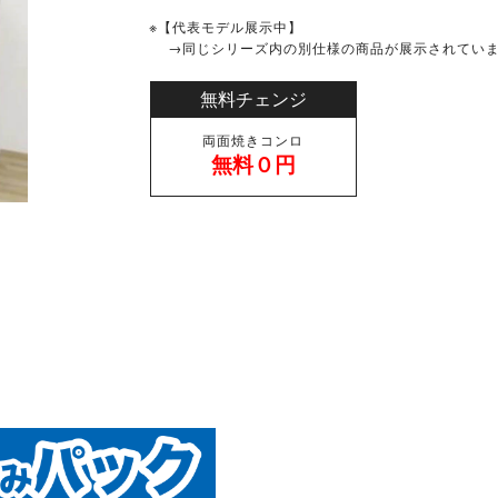
※【代表モデル展示中】
→同じシリーズ内の別仕様の商品が展示されてい
無料チェンジ
両面焼きコンロ
無料０円