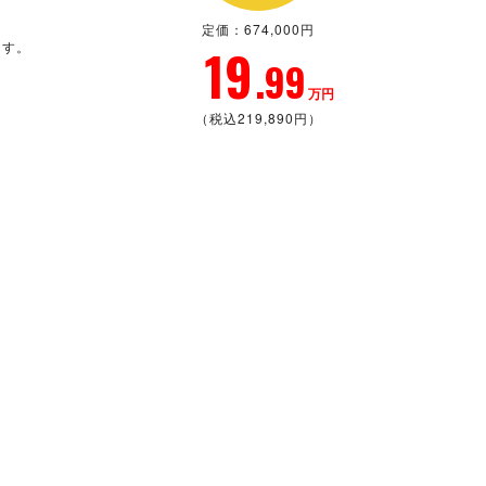
定価：674,000円
ます。
19
.99
万円
（税込219,890円）