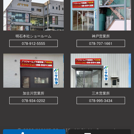
明石本社ショールーム
神戸営業所
078-912-5555
078-707-1661
加古川営業所
三木営業所
078-934-0202
078-995-3434
© 2026 NAKANE CO., LTD. All Rights Reserved.