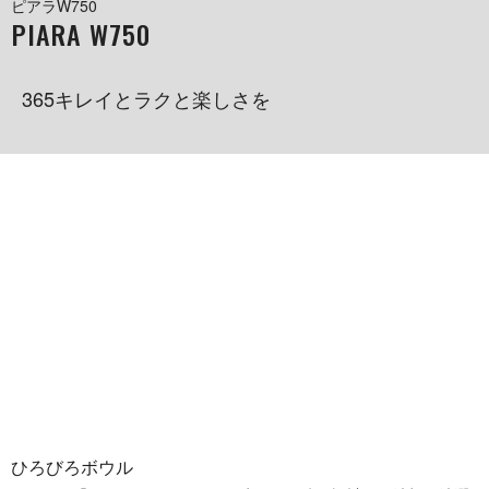
ピアラW750
PIARA W750
365キレイとラクと楽しさを
ひろびろボウル