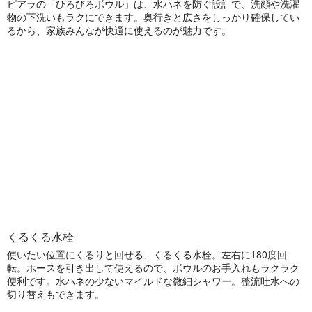
ピアラの「ひろびろボウル」は、水ハネを防ぐ設計で、洗顔や洗濯
物の下洗いもラクにできます。奥行きと広さをしっかり確保してい
るから、家族みんなが快適に使えるのが魅力です。
くるくる水栓
使いたい位置にくるりと回せる、くるくる水栓。左右に180度回
転。ホースを引き出して使えるので、ボウルのお手入れもラクラク
便利です。水ハネの少ないマイルドな微細シャワー。整流吐水への
切り替えもできます。