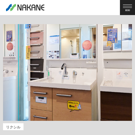
MENU
リクシル