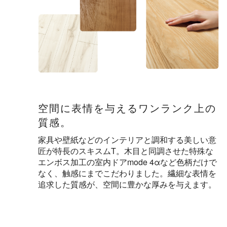
空間に表情を与えるワンランク上の
質感。
家具や壁紙などのインテリアと調和する美しい意
匠が特長のスキスムT。木目と同調させた特殊な
エンボス加工の室内ドアmode 4αなど色柄だけで
なく、触感にまでこだわりました。繊細な表情を
追求した質感が、空間に豊かな厚みを与えます。