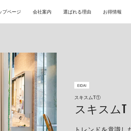
ップページ
会社案内
選ばれる理由
お得情報
EIDAI
スキスムT①
スキスムT
トレンドを意識し