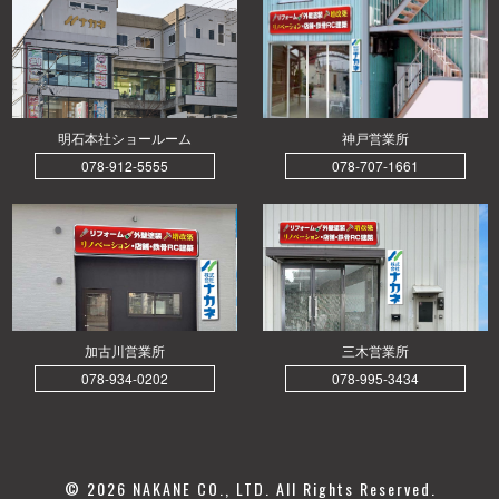
明石本社ショールーム
神戸営業所
078-912-5555
078-707-1661
加古川営業所
三木営業所
078-934-0202
078-995-3434
© 2026 NAKANE CO., LTD. All Rights Reserved.