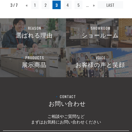
3 / 7
«
1
2
3
4
5
...
»
LAST
REASON
SHOWROOM
選ばれる理由
ショールーム
PRODUCTS
VOICE
展示商品
お客様の声と笑顔
CONTACT
お問い合わせ
ご相談やご質問など
まずはお気軽にお問い合わせください