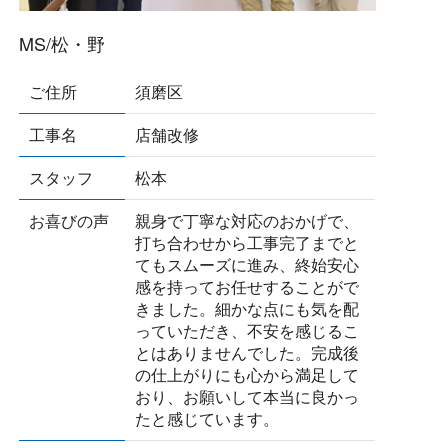
MS/松・野
ご住所
須磨区
工事名
店舗改修
スタッフ
松本
お喜びの声
親身で丁寧な対応のおかげで、
打ち合わせから工事完了までと
てもスムーズに進み、終始安心
感を持ってお任せすることがで
きました。細かな点にも気を配
っていただき、不安を感じるこ
とはありませんでした。完成後
の仕上がりにも心から満足して
おり、お願いして本当に良かっ
たと感じています。