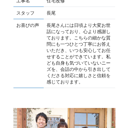
工事名
住宅改修
スタッフ
長尾
お喜びの声
長尾さんには日頃より大変お世
話になっており、心より感謝し
ております。こちらの細かな質
問にも一つひとつ丁寧にお答え
いただき、いつも安心してお任
せすることができています。私
ども自身も気づいていないニー
ズを、会話の中から引き出して
くださる対応に嬉しさと信頼を
感じております。