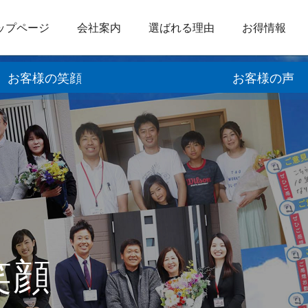
ップページ
会社案内
選ばれる理由
お得情報
お客様の笑顔
お客様の声
笑顔