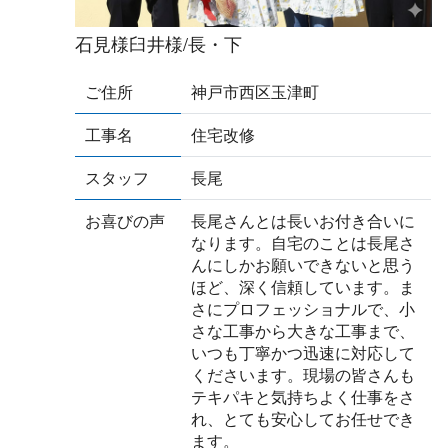
石見様臼井様/長・下
ご住所
神戸市西区玉津町
工事名
住宅改修
スタッフ
長尾
お喜びの声
長尾さんとは長いお付き合いに
なります。自宅のことは長尾さ
んにしかお願いできないと思う
ほど、深く信頼しています。ま
さにプロフェッショナルで、小
さな工事から大きな工事まで、
いつも丁寧かつ迅速に対応して
くださいます。現場の皆さんも
テキパキと気持ちよく仕事をさ
れ、とても安心してお任せでき
ます。