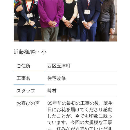
近藤様/﨑・小
ご住所
西区玉津町
工事名
住宅改修
スタッフ
﨑村
お喜びの声
35年前の最初の工事の後、誕生
日にお花を届けてくださり感動
したことが、今でも印象に残っ
ています。今回の大規模な工事
も、住みながら進めていただき