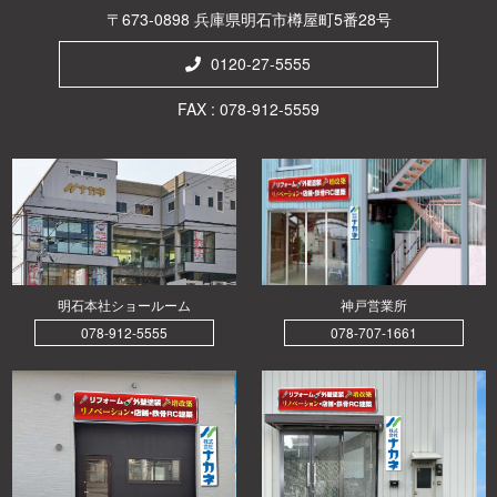
〒673-0898 兵庫県明石市樽屋町5番28号
0120-27-5555
FAX : 078-912-5559
明石本社ショールーム
神戸営業所
078-912-5555
078-707-1661