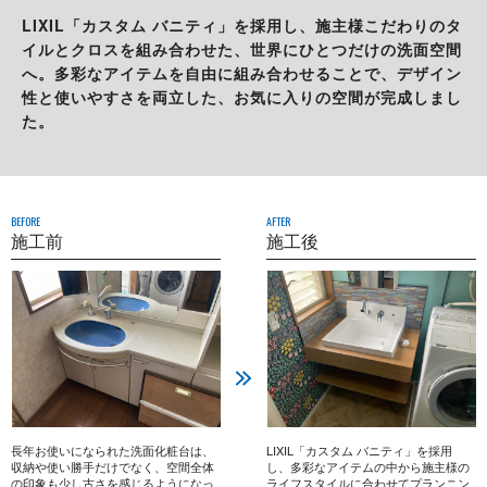
LIXIL「カスタム バニティ」を採用し、施主様こだわりのタ
イルとクロスを組み合わせた、世界にひとつだけの洗面空間
へ。多彩なアイテムを自由に組み合わせることで、デザイン
性と使いやすさを両立した、お気に入りの空間が完成しまし
た。
BEFORE
AFTER
施工前
施工後
長年お使いになられた洗面化粧台は、
LIXIL「カスタム バニティ」を採用
収納や使い勝手だけでなく、空間全体
し、多彩なアイテムの中から施主様の
の印象も少し古さを感じるようになっ
ライフスタイルに合わせてプランニン