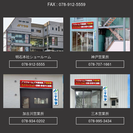
FAX : 078-912-5559
明石本社ショールーム
神戸営業所
078-912-5555
078-707-1661
加古川営業所
三木営業所
078-934-0202
078-995-3434