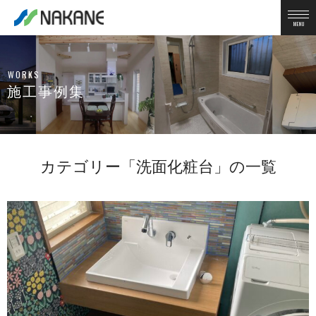
MENU
WORKS
施工事例集
カテゴリー「洗面化粧台」の一覧